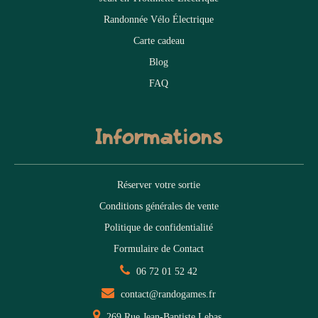
Randonnée Vélo Électrique
Carte cadeau
Blog
FAQ
Informations
Réserver votre sortie
Conditions générales de vente
Politique de confidentialité
Formulaire de Contact
06 72 01 52 42
contact@randogames.fr
269 Rue Jean-Baptiste Lebas,