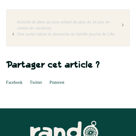
Activité de plein air pour enfant de plus de 14 ans en
centre de vacances
Une sortie nature le dimanche en famille proche de Lille
Partager cet article ?
Facebook
Twitter
Pinterest