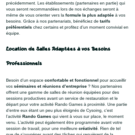
précédemment. Les établissements (partenaires en partie) qui
vous seront recommandées lors de nos échanges seront à
même de vous orienter vers la
formule la plus adaptée
à vos
besoins. Grâce à nos partenariats, bénéficiez de
tarifs
préférentiels
chez certains et profitez d’un moment convivial en
équipe.
Location de Salles Adaptées à vos Besoins
Professionnels
Besoin d’un espace
confortable et fonctionnel
pour accueillir
vos
séminaires et réunions d’entreprise
? Nos partenaires
offrent une gamme de salles de réunion équipées pour des
sessions productives avant un service de restauration et le
départ pour votre activité Rando Games à proximité. Une partie
d’entre eux étant un peu plus éloignés de Cysoing, c’est
l’activité
Rando Games
qui vient à vous sur place, le moment
venu. L’activité peut également être programmée avant votre
session de travail, pour une meilleure
créativité
. Rien de tel
que de s’oxygéner avant des tâches qui requièrent de la