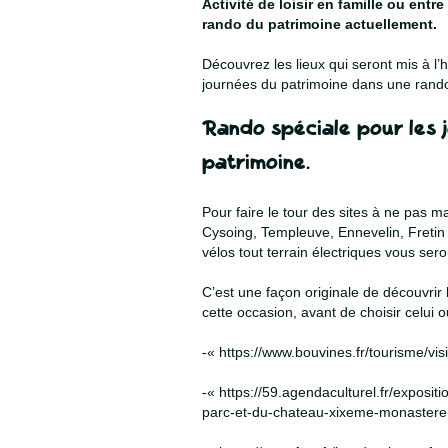
Activité de loisir en famille ou entre
rando du patrimoine actuellement.
Découvrez les lieux qui seront mis à l’
journées du patrimoine dans une rando
Rando spéciale pour les 
patrimoine.
Pour faire le tour des sites à ne pas
Cysoing, Templeuve, Ennevelin, Fretin e
vélos tout terrain électriques vous sero
C’est une façon originale de découvrir 
cette occasion, avant de choisir celui 
-« https://www.bouvines.fr/tourisme/vis
-« https://59.agendaculturel.fr/exposit
parc-et-du-chateau-xixeme-monastere