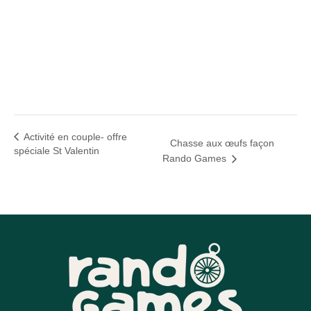
Activité en couple- offre
Chasse aux œufs façon
spéciale St Valentin
Rando Games