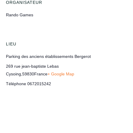
ORGANISATEUR
Rando Games
LIEU
Parking des anciens établissements Bergerot
269 rue jean-baptiste Lebas
Cysoing
,
59830
France
+ Google Map
Téléphone
0672015242